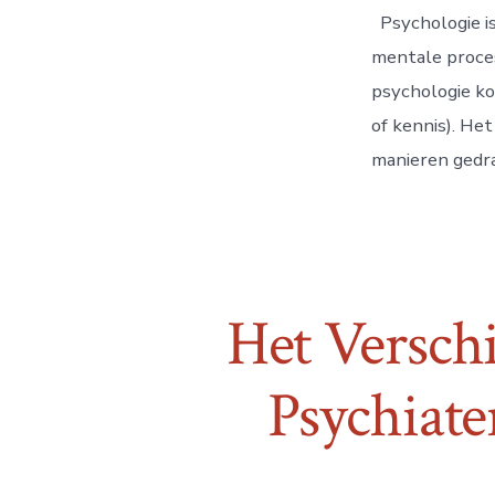
Psychologie is
mentale proces
psychologie ko
of kennis). He
manieren gedra
Het Versch
Psychiat