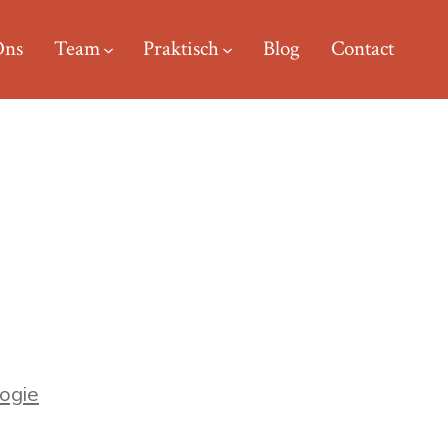
Ons
Team
Praktisch
Blog
Contact
ogie