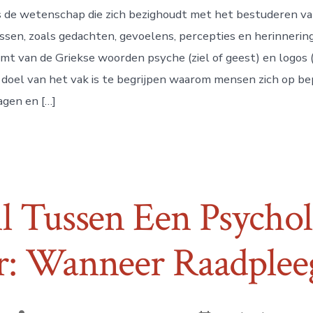
 de wetenschap die zich bezighoudt met het bestuderen va
sen, zoals gedachten, gevoelens, percepties en herinneri
mt van de Griekse woorden psyche (ziel of geest) en logo
t doel van het vak is te begrijpen waarom mensen zich op b
gen en […]
il Tussen Een Psycho
er: Wanneer Raadplee